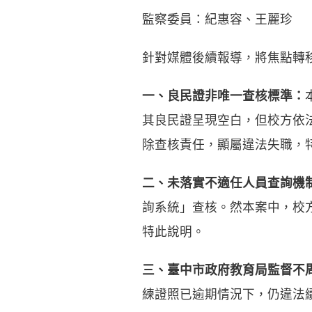
監察委員：紀惠容、王麗珍
針對媒體後續報導，將焦點轉
一、良民證非唯一查核標準：
其良民證呈現空白，但校方依
除查核責任，顯屬違法失職，
二、未落實不適任人員查詢機
詢系統」查核。然本案中，校
特此說明。
三、臺中市政府教育局監督不
練證照已逾期情況下，仍違法