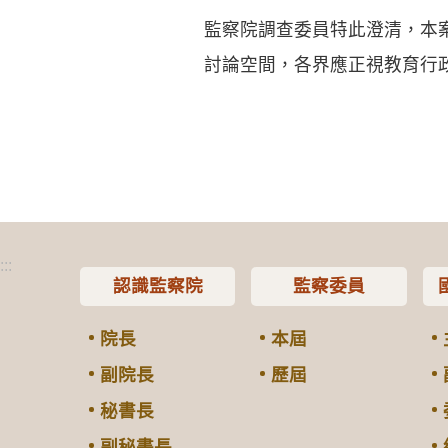
監察院調查委員特此澄清，本
討論空間，各界應正視教育行
:::
認識監察院
監察委員
院長
本屆
副院長
歷屆
秘書長
副秘書長