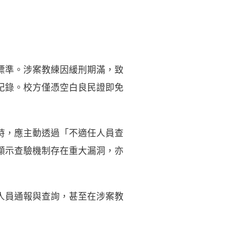
標準。涉案教練因緩刑期滿，致
紀錄。校方僅憑空白良民證即免
時，應主動透過「不適任人員查
顯示查驗機制存在重大漏洞，亦
人員通報與查詢，甚至在涉案教