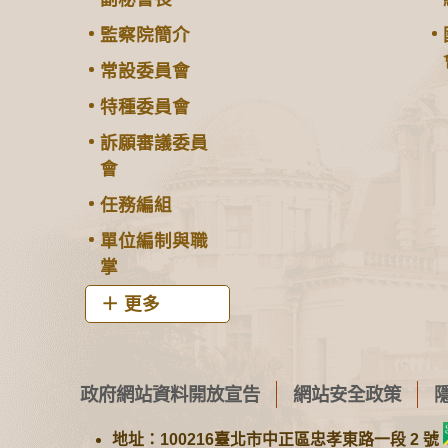
監察院簡介
常設委員會
特種委員會
訴願審議委員
會
任務編組
單位編制與職
掌
更多
政府網站資料開放宣告
網站安全政策
地址：100216臺北市中正區忠孝東路一段 2 號