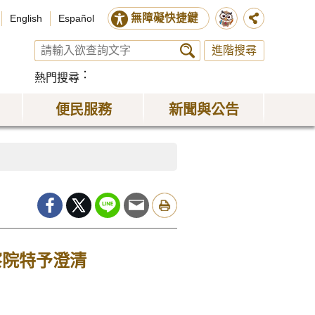
無障礙快捷鍵
English
Español
進階搜尋
熱門搜尋
便民服務
新聞與公告
察院特予澄清