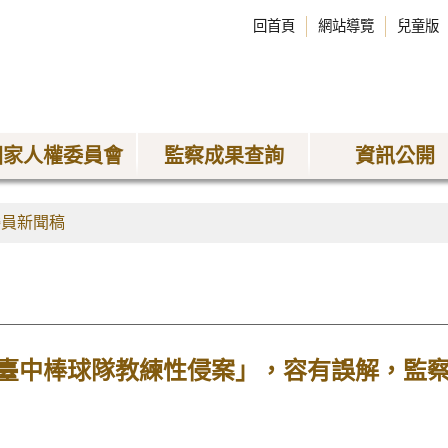
回首頁
網站導覽
兒童版
國家人權委員會
監察成果查詢
資訊公開
委員新聞稿
臺中棒球隊教練性侵案」，容有誤解，監