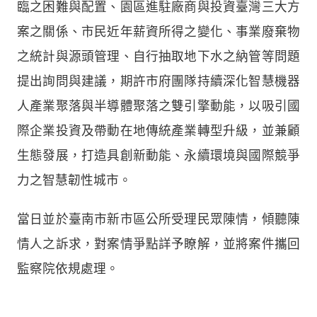
臨之困難與配置、園區進駐廠商與投資臺灣三大方
案之關係、市民近年薪資所得之變化、事業廢棄物
之統計與源頭管理、自行抽取地下水之納管等問題
提出詢問與建議，期許市府團隊持續深化智慧機器
人產業聚落與半導體聚落之雙引擎動能，以吸引國
際企業投資及帶動在地傳統產業轉型升級，並兼顧
生態發展，打造具創新動能、永續環境與國際競爭
力之智慧韌性城市。
當日並於臺南市新市區公所受理民眾陳情，傾聽陳
情人之訴求，對案情爭點詳予瞭解，並將案件攜回
監察院依規處理。