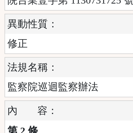
院台業壹字第 1130731725 
異動性質：
修正
法規名稱：
監察院巡迴監察辦法
內
容：
第 2 條