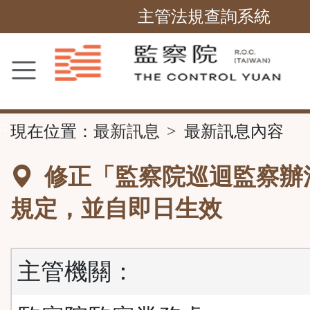
跳
主管法規查詢系統
到
主
要
內
容
::
現在位置：
最新訊息
最新訊息內容
區
塊
修正「監察院巡迴監察辦
規定，並自即日生效
主管機關：