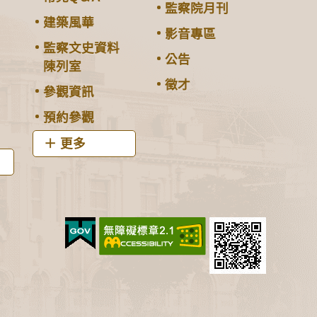
監察院月刊
建築風華
影音專區
監察文史資料
公告
陳列室
徵才
參觀資訊
預約參觀
更多