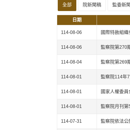
全部
院新聞稿
監委新
日期
114-08-06
國際特赦組織
114-08-06
監察院第270
114-08-04
監察院第269
114-08-01
監察院114年
114-08-01
國家人權委員
114-08-01
監察院月刊第
114-07-31
監察院依法公