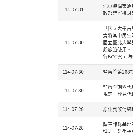
汽車運輸業駕
114-07-31
政部確實檢討
「國立大學占
竟將其中民生
114-07-30
國立臺北大學
般旅館使用。
行BOT案，
114-07-30
監察院第268
監察院調查代
114-07-30
規定，欣見代
114-07-29
原住民族傳統
陸軍部隊基地
114-07-28
進訓，發生幹