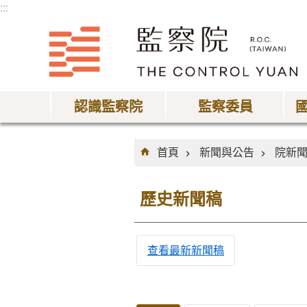
:::
跳到主要內容區塊
認識監察院
監察委員
:::
首頁
新聞與公告
院新
歷史新聞稿
查看最新新聞稿