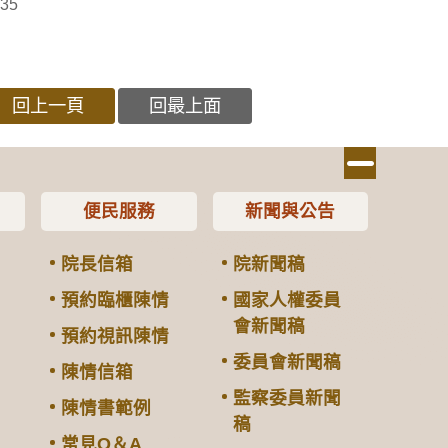
35
回上一頁
回最上面
便民服務
新聞與公告
院長信箱
院新聞稿
預約臨櫃陳情
國家人權委員
會新聞稿
預約視訊陳情
委員會新聞稿
陳情信箱
監察委員新聞
陳情書範例
稿
常見Q＆A