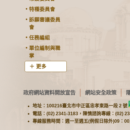
特種委員會
訴願審議委員
會
任務編組
單位編制與職
掌
更多
政府網站資料開放宣告
網站安全政策
地址：100216臺北市中正區忠孝東路一段 2 號
電話：(02) 2341-3183，陳情諮詢專線：(02) 234
專線服務時間：週一至週五(例假日除外)09：00至1