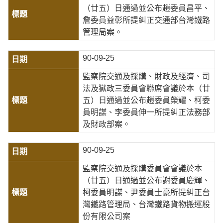
（廿五）日通過並公布趙委員昌平、
詹委員益彰所提糾正交通部台灣鐵路
管理局案。
90-09-25
監察院交通及採購、財政及經濟、司
法及獄政三委員會聯席會議於本（廿
五）日通過並公布趙委員榮耀、柯委
員明謀、李委員伸一所提糾正法務部
及財政部案。
90-09-25
監察院交通及採購委員會會議於本
（廿五）日通過並公布謝委員慶輝、
柯委員明謀、尹委員士豪所提糾正台
灣鐵路管理局、台灣鐵路貨物搬運股
份有限公司案