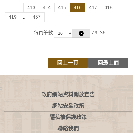
1
...
413
414
415
416
417
418
419
...
457
每頁筆數
/
9136
回上一頁
回最上面
:::
政府網站資料開放宣告
網站安全政策
隱私權保護政策
聯絡我們