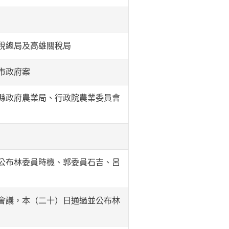
稅總局及高雄關稅局
市政府案
縣政府農業局、行政院農業委員會
公布林委員時機、郭委員石吉、呂
會議，本（二十）日通過並公布林