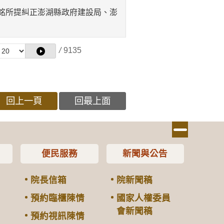
銘所提糾正澎湖縣政府建設局、澎
/
9135
回上一頁
回最上面
便民服務
新聞與公告
院長信箱
院新聞稿
預約臨櫃陳情
國家人權委員
會新聞稿
預約視訊陳情