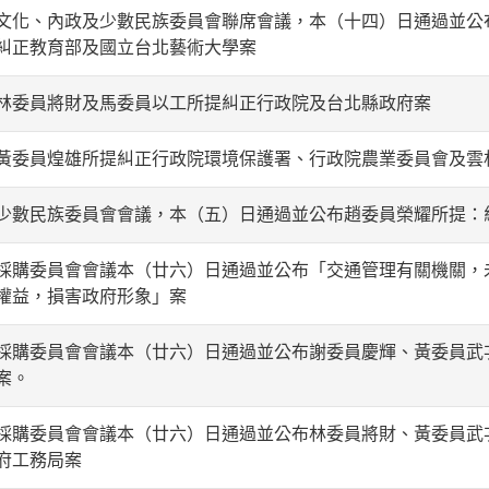
文化、內政及少數民族委員會聯席會議，本（十四）日通過並公
糾正教育部及國立台北藝術大學案
林委員將財及馬委員以工所提糾正行政院及台北縣政府案
黃委員煌雄所提糾正行政院環境保護署、行政院農業委員會及雲
少數民族委員會會議，本（五）日通過並公布趙委員榮耀所提：
採購委員會會議本（廿六）日通過並公布「交通管理有關機關，
權益，損害政府形象」案
採購委員會會議本（廿六）日通過並公布謝委員慶輝、黃委員武
案。
採購委員會會議本（廿六）日通過並公布林委員將財、黃委員武
府工務局案