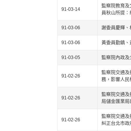
監察院教育及
91-03-14
員秋山所提：
91-03-06
謝委員慶輝、
91-03-06
黃委員勤鎮、
91-03-05
監察院內政及
監察院交通及
91-02-26
務，影響人民
監察院交通及
91-02-26
局儲金匯業局
監察院交通及
91-02-26
糾正台北市政