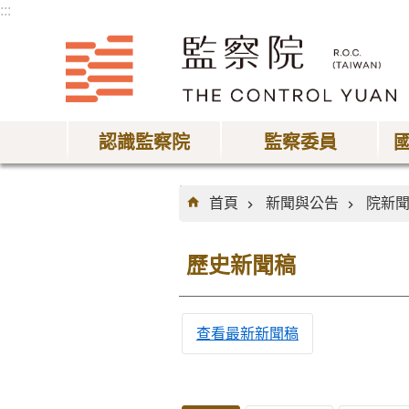
:::
跳到主要內容區塊
認識監察院
監察委員
:::
首頁
新聞與公告
院新
歷史新聞稿
查看最新新聞稿