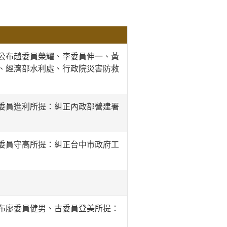
公布趙委員榮耀、李委員伸一、黃
、經濟部水利處、行政院災害防救
委員進利所提：糾正內政部營建署
委員守高所提：糾正台中市政府工
布廖委員健男、古委員登美所提：