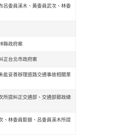
布呂委員溪木、黃委員武次、林委
林縣政府案
糾正台北市政府案
未能妥善辦理道路交通事故相關業
次所提糾正交通部、交通部郵政總
次、林委員鉅鋃、呂委員溪木所提