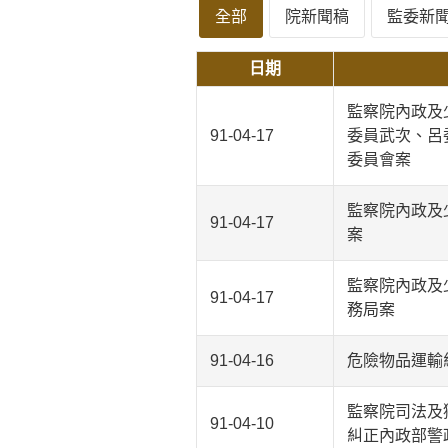
全部
院新聞稿
監委新
日期
監察院內政及
91-04-17
委員武次、呂
委員會案
監察院內政及
91-04-17
案
監察院內政及
91-04-17
務局案
91-04-16
危險物品運輸
監察院司法及
91-04-10
糾正內政部警