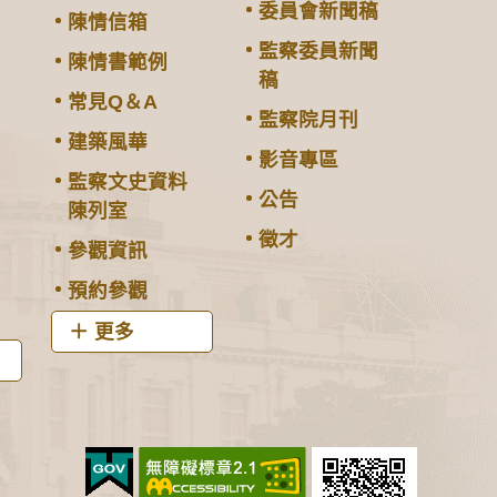
委員會新聞稿
陳情信箱
監察委員新聞
陳情書範例
稿
常見Q＆A
監察院月刊
建築風華
影音專區
監察文史資料
公告
陳列室
徵才
參觀資訊
預約參觀
更多