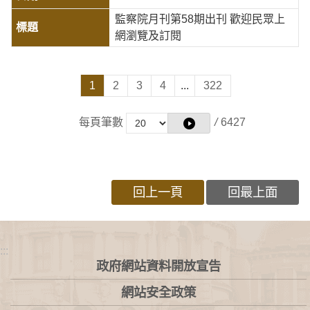
監察院月刊第58期出刊 歡迎民眾上
網瀏覽及訂閱
1
2
3
4
...
322
每頁筆數
/
6427
回上一頁
回最上面
:::
政府網站資料開放宣告
網站安全政策