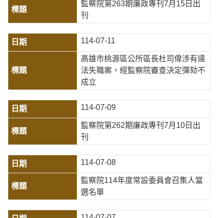
監察院第263期廉政專刊7月15日出
刊
114-07-11
高雄市桃源區公所區長杜司偉涉有違
法失職案，經監察院審查決定彈劾不
成立
114-07-09
監察院第262期廉政專刊7月10日出
刊
114-07-08
監察院114年度常設委員會召集人當
選名單
114-07-07