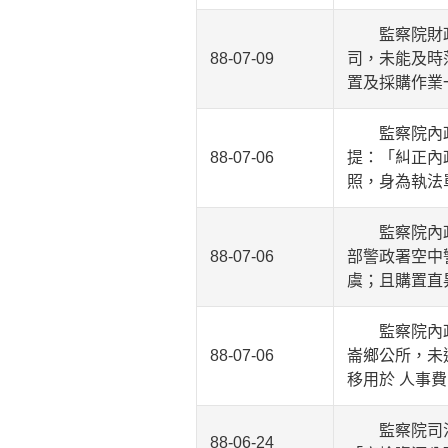
監察院財政及
88-07-09
司，未能及時
置及採購作業
監察院內政及
88-07-06
提：「糾正內
照，身為執法
監察院內政及
88-07-06
部警政署空中
虞；且購置直
監察院內政及
88-07-06
崙鄉公所，未
移用於 人事
監察院司法及
88-06-24