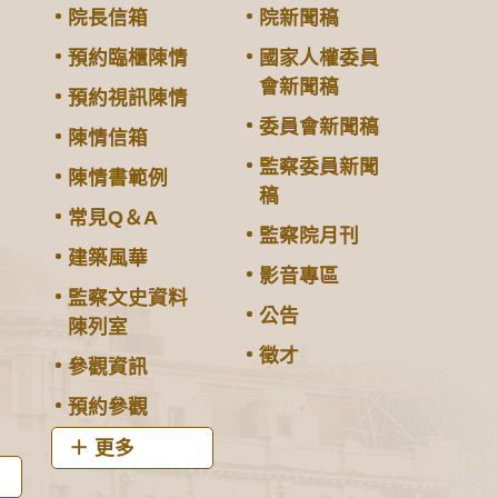
院長信箱
院新聞稿
預約臨櫃陳情
國家人權委員
會新聞稿
預約視訊陳情
委員會新聞稿
陳情信箱
監察委員新聞
陳情書範例
稿
常見Q＆A
監察院月刊
建築風華
影音專區
監察文史資料
公告
陳列室
徵才
參觀資訊
預約參觀
更多