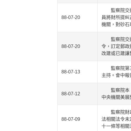
監察院交通及
88-07-20
員將財所提糾
機關，對砂石
監察院交通及
88-07-20
令，訂定郵政
改建或已建讓
監察院第三屆
88-07-13
主持。會中報
監察院本﹝十
88-07-12
中央機關美展
監察院財政及
88-07-09
法相關法令未
十一條等相關