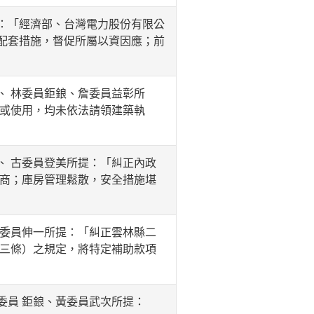
：「經濟部、台灣電力股份有限公
配套措施，督促所屬以資因應；前
 林委員鉅鋃、詹委員益彰所
建或使用，均未依法請領建築執
 古委員登美所提：「糾正內政
理商；庫房管理鬆散，安全措施堪
委員伸一所提：「糾正雲林縣二
十三條）之規定，將特定補助款項
員 鉅鋃、黃委員武次所提：