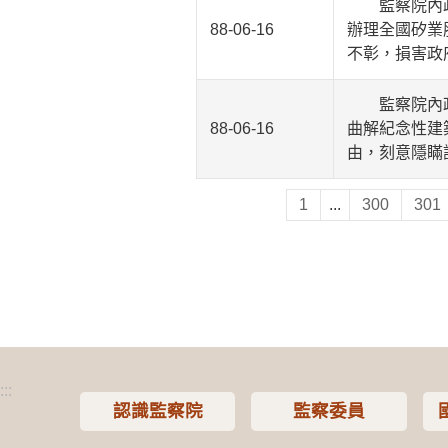
監察院內政及
88-06-16
辦理全國矽業
不彰，損害政
監察院內政及
88-06-16
曲解紀念性建
由，刻意隱瞞
1
...
300
301
:::
認識監察院
監察委員