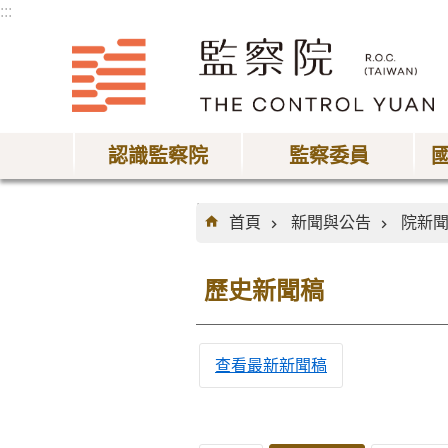
:::
跳到主要內容區塊
認識監察院
監察委員
:::
首頁
新聞與公告
院新
歷史新聞稿
查看最新新聞稿