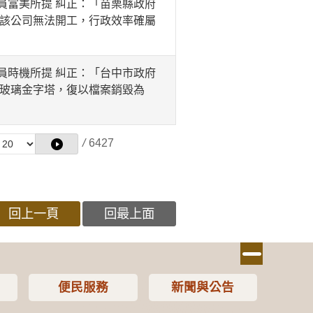
富美所提 糾正：「苗栗縣政府
致該公司無法開工，行政效率確屬
時機所提 糾正：「台中市政府
設玻璃金字塔，復以檔案銷毀為
/
6427
回上一頁
回最上面
便民服務
新聞與公告