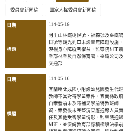
委員會新聞稿
國家人權委員會新聞稿
114-05-19
阿里山林鐵栩悅號、福森號及臺鐵鳴
日號等觀光列車未設置無障礙設施，
漠視身心障礙者權益，監察院糾正農
業部林業及自然保育署、臺鐵公司及
交通部
114-05-16
宜蘭縣北成國小附設幼兒園發生代理
教師不當對待學童案件，宜蘭縣政府
自案發前未及時補足學前特教班師
資、案發後未完整清查應通報人員責
任及其他受害學童情形，監察院通過
糾正，並促請教育部應積極解決學前