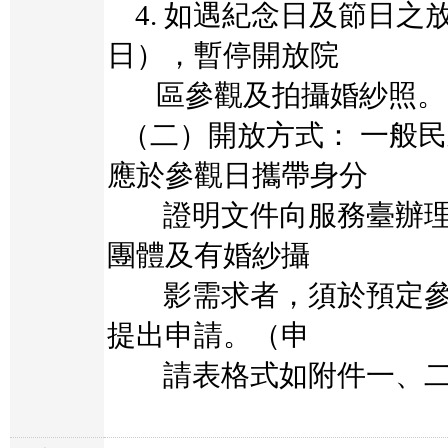
4.
如遇紀念日及節日之
日），暫停開放院
區參觀及拍攝婚紗照。
（二）開放方式：
一般民
應於參觀日攜帶身分
證明文件向服務臺
辦
團體及有婚紗攝
影需求者，須於預定參
提出申請。（申
請表格式如附件一、