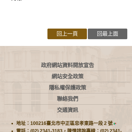
回上一頁
回最上面
:::
政府網站資料開放宣告
網站安全政策
隱私權保護政策
聯絡我們
交通資訊
地址：100216臺北市中正區忠孝東路一段 2 號
電話：(02) 2341-3183，陳情諮詢專線：(02) 2341-