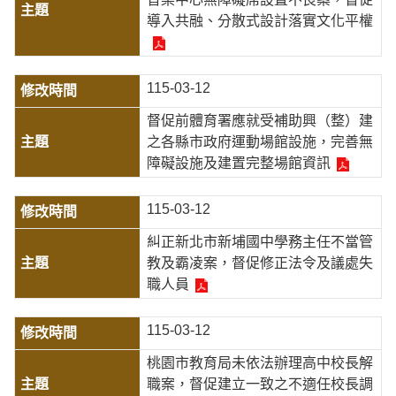
導入共融、分散式設計落實文化平權
115-03-12
督促前體育署應就受補助興（整）建
之各縣市政府運動場館設施，完善無
障礙設施及建置完整場館資訊
115-03-12
糾正新北市新埔國中學務主任不當管
教及霸凌案，督促修正法令及議處失
職人員
115-03-12
桃園市教育局未依法辦理高中校長解
職案，督促建立一致之不適任校長調