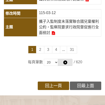
115-03-12
攜子入監制度未落實聯合國兒童權利
公約，監察院要求行政院督促進行全
面檢討
1
2
3
4
...
31
每頁筆數
/
620
回上一頁
回最上面