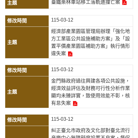
臺鐵栗林車站移工落軌遭撞亡案
115-03-12
經濟部產業園區管理局辦理「強化地
方工業區公共設施補助方案」及「設
置平價產業園區補助方案」執行情形
違失案
115-03-12
金門縣政府過往興建各項公共設施，
經濟效益評估及財務可行性分析作業
顯均未臻詳實，致使用效能不彰，核
有怠失案
115-03-12
糾正臺北市政府及文化部對臺北流行
音樂中心無障礙席設置不良案，督促