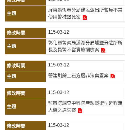
屏東縣恆春分局建民派出所警員不當
使用警械致死案
115-03-12
彰化縣警察局溪湖分局埔鹽分駐所所
長及員警不當實施攔檢案
115-03-12
營建剩餘土石方遭非法棄置案
115-03-12
監察院調查中科院產製戰術型近程無
人機之違失案
115-03-12