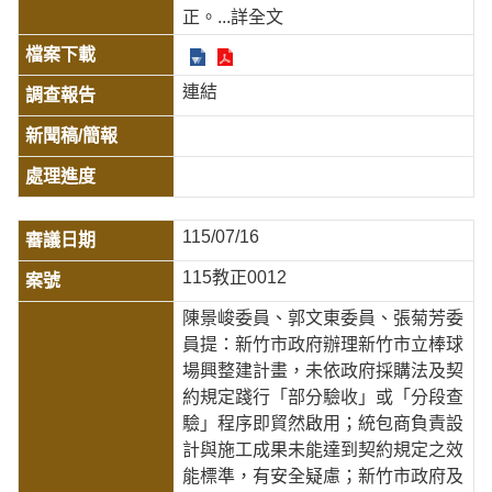
正。
...詳全文
連結
115/07/16
115教正0012
陳景峻委員、郭文東委員、張菊芳委
員提：新竹市政府辦理新竹市立棒球
場興整建計畫，未依政府採購法及契
約規定踐行「部分驗收」或「分段查
驗」程序即貿然啟用；統包商負責設
計與施工成果未能達到契約規定之效
能標準，有安全疑慮；新竹市政府及