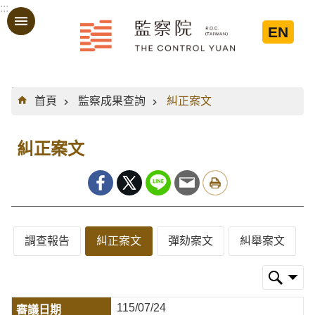
:::
跳到主要內容區塊
EN
:::
首頁
監察成果查詢
糾正案文
糾正案文
調查報告
糾正案文
彈劾案文
糾舉案文
115/07/24