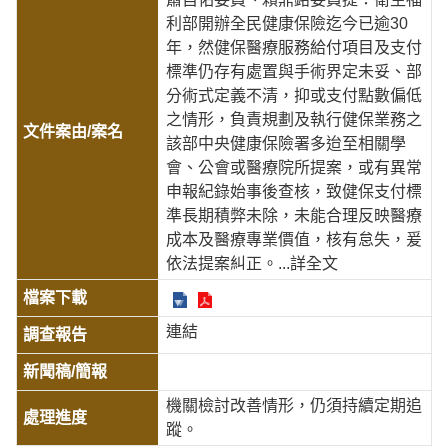
利部開辦全民健康保險迄今已逾30
年，然健保醫療服務給付項目及支付
標準仍存有處置與手術界定未妥、部
分術式定義不清，抑或支付點數偏低
之情形，負責規劃及執行健保業務之
該部中央健康保險署多迨至相關學
會、公會或醫療院所提案，或有異常
申報紀錄始事後查核，致健保支付標
準長期積弊未除，未能合理反映醫療
成本及醫療專業價值，核有怠失，爰
依法提案糾正。
...詳全文
連結
機關檢討改善情形，仍須持續定期追
蹤。