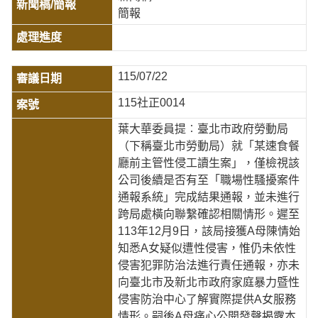
簡報
115/07/22
115社正0014
葉大華委員提︰臺北市政府勞動局
（下稱臺北市勞動局）就「某速食餐
廳前主管性侵工讀生案」，僅檢視該
公司後續是否有至「職場性騷擾案件
通報系統」完成結果通報，並未進行
跨局處橫向聯繫確認相關情形。遲至
113年12月9日，該局接獲A母陳情始
知悉A女疑似遭性侵害，惟仍未依性
侵害犯罪防治法進行責任通報，亦未
向臺北市及新北市政府家庭暴力暨性
侵害防治中心了解實際提供A女服務
情形。嗣後A母痛心公開發聲揭露本