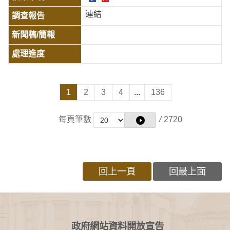
連結
1
2
3
4
...
136
每頁筆數
/
2720
回上一頁
回最上面
:::
政府網站資料開放宣告