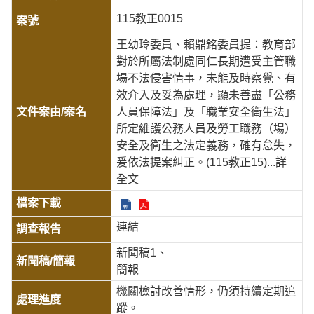
115教正0015
王幼玲委員、賴鼎銘委員提：教育部
對於所屬法制處同仁長期遭受主管職
場不法侵害情事，未能及時察覺、有
效介入及妥為處理，顯未善盡「公務
人員保障法」及「職業安全衛生法」
所定維護公務人員及勞工職務（場）
安全及衛生之法定義務，確有怠失，
爰依法提案糾正。(115教正15)
...詳
全文
連結
新聞稿1
簡報
機關檢討改善情形，仍須持續定期追
蹤。