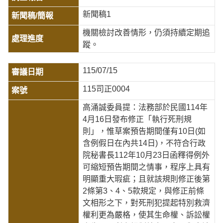
新聞稿1
機關檢討改善情形，仍須持續定期追
蹤。
115/07/15
115司正0004
高涌誠委員提：法務部於民國114年
4月16日發布修正「執行死刑規
則」，惟草案預告期間僅有10日(如
含例假日在內共14日)，不符合行政
院秘書長112年10月23日函釋得例外
可縮短預告期間之情事，程序上具有
明顯重大瑕疵；且就該規則修正後第
2條第3、4、5款規定，與修正前條
文相形之下，對死刑犯提起特別救濟
權利更為嚴格，使其生命權、訴訟權