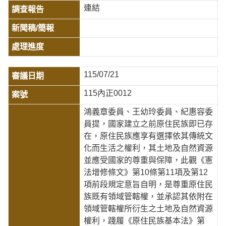
連結
115/07/21
115內正0012
鴻義章委員、王幼玲委員、紀惠容委
員提，國家建立之前原住民族即已存
在，原住民族應享有選擇依其傳統文
化而生活之權利，其土地及自然資源
並應受國家的尊重與保障，此觀《憲
法增修條文》第10條第11項及第12
項前段規定意旨自明，是尊重原住民
族既有領域管轄權，並承認其依附在
領域管轄權所衍生之土地及自然資源
權利，踐履《原住民族基本法》第