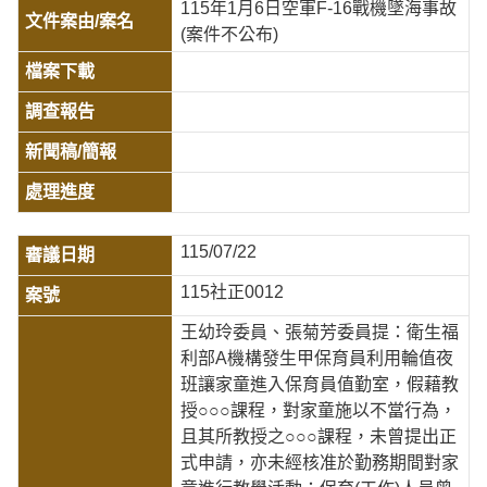
115年1月6日空軍F-16戰機墜海事故
(案件不公布)
115/07/22
115社正0012
王幼玲委員、張菊芳委員提：衛生福
利部A機構發生甲保育員利用輪值夜
班讓家童進入保育員值勤室，假藉教
授○○○課程，對家童施以不當行為，
且其所教授之○○○課程，未曾提出正
式申請，亦未經核准於勤務期間對家