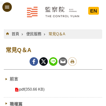
:::
跳到主要內容區塊
EN
:::
首頁
便民服務
常見Q＆A
常見Q＆A
前言
pdf(350.66 KB)
職權篇