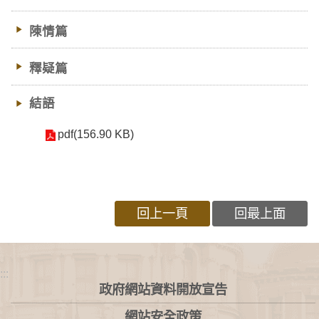
陳情篇
釋疑篇
結語
pdf(156.90 KB)
回上一頁
回最上面
:::
政府網站資料開放宣告
網站安全政策