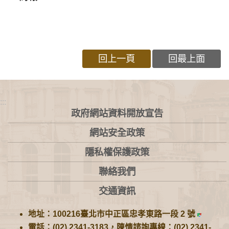
回上一頁
回最上面
:::
政府網站資料開放宣告
網站安全政策
隱私權保護政策
聯絡我們
交通資訊
地址：100216臺北市中正區忠孝東路一段 2 號
電話：(02) 2341-3183，陳情諮詢專線：(02) 2341-