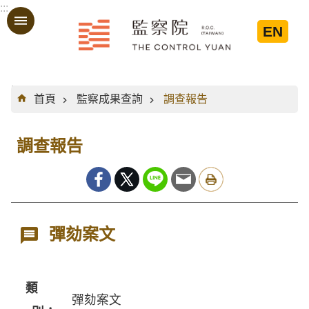
:::
跳到主要內容區塊
EN
:::
首頁
監察成果查詢
調查報告
調查報告
彈劾案文
類
彈劾案文