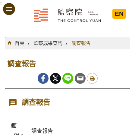
:::
跳到主要內容區塊
EN
:::
首頁
監察成果查詢
調查報告
調查報告
調查報告
類
調查報告