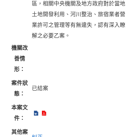
區，相關中央機關及地方政府對於當地
土地開發利用、河川整治、旅宿業者營
業許可之管理等有無違失，認有深入瞭
解之必要乙案。
機關改
善情
形：
案件狀
已結案
態：
本案文
件：
其他案