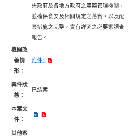
央政府及各地方政府之農藥管理機制，
並確保食安及相關規定之落實，以及配
套措施之完整，實有詳究之必要案調查
報告。
機關改
善情
附件1
形：
案件狀
已結案
態：
本案文
件：
其他案