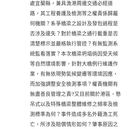
處宜蘭縣，兼具漁港周邊交通必經道
路，其工程養護及檢測等之權責係歸屬
何機關？系爭橋梁之設計及發包過程是
否涉及違失？對於橋梁之通行載重是否
清楚標示並嚴格執行管控？有無監測系
統監看落實？本次橋梁坍塌倘因受天候
等自然環境影響，針對大橋例行維護作
業，有無依現勢氣候變遷等環境因應，
而加強調整安全檢測事項？權責機關有
無盡善良管理之責?又目前關於港區、懸
吊式以及特殊橋梁整體維修之頻率及檢
測標準為何？事件造成多名外籍漁工死
亡，所涉及賠償情形如何？肇事原因之