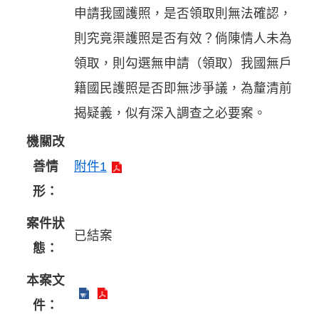
申請我國護照，是否領取則無法確認，
則究竟渠護照是否有效？倘陳情人未為
領取，則勾選無申請（領取）我國無戶
籍國民護照是否即無涉爭議，為釐清前
揭疑義，似有深入調查之必要案。
機關改
善情
附件1
形：
案件狀
已結案
態：
本案文
件：