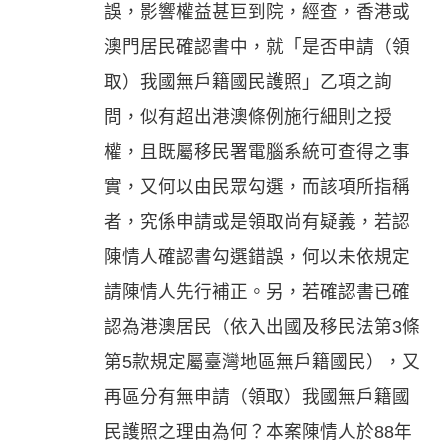
誤，影響權益甚巨到院，經查，香港或
澳門居民確認書中，就「是否申請（領
取）我國無戶籍國民護照」乙項之詢
問，似有超出港澳條例施行細則之授
權，且既屬移民署電腦系統可查得之事
實，又何以由民眾勾選，而該項所指稱
者，究係申請或是領取尚有疑義，若認
陳情人確認書勾選錯誤，何以未依規定
請陳情人先行補正。另，若確認書已確
認為港澳居民（依入出國及移民法第3條
第5款規定屬臺灣地區無戶籍國民），又
再區分有無申請（領取）我國無戶籍國
民護照之理由為何？本案陳情人於88年