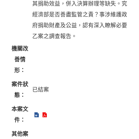
其捐助效益，併入決算辦理等缺失。究
經濟部是否善盡監管之責？事涉維護政
府捐助財產及公益，認有深入瞭解必要
乙案之調查報告。
機關改
善情
形：
案件狀
已結案
態：
本案文
件：
其他案