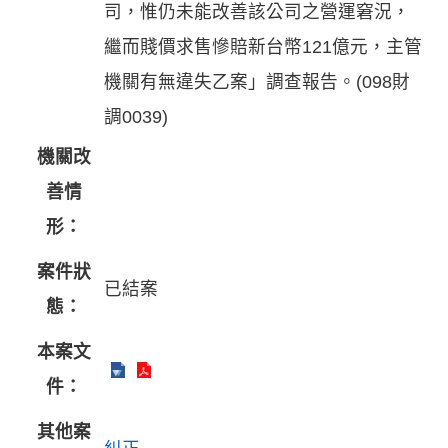
司，惟仍未能改善該公司之營運窘況，
繼而賤價求售慘賠新台幣121億元，主管
機關有無違失乙案」調查報告。(098財
調0039)
機關改
善情
形：
案件狀
已結案
態：
本案文
件：
其他案