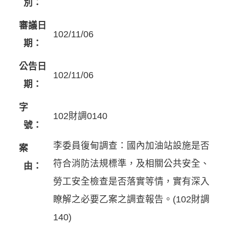
別：
審議日
102/11/06
期：
公告日
102/11/06
期：
字
102財調0140
號：
李委員復甸調查：國內加油站設施是否
案
符合消防法規標準，及相關公共安全、
由：
勞工安全檢查是否落實等情，實有深入
瞭解之必要乙案之調查報告。(102財調
140)