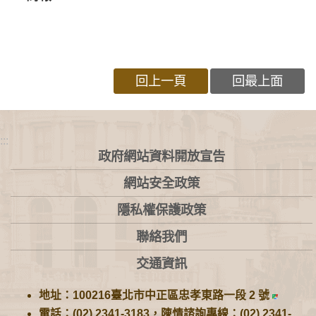
回上一頁
回最上面
:::
政府網站資料開放宣告
網站安全政策
隱私權保護政策
聯絡我們
交通資訊
地址：100216臺北市中正區忠孝東路一段 2 號
電話：(02) 2341-3183，陳情諮詢專線：(02) 2341-