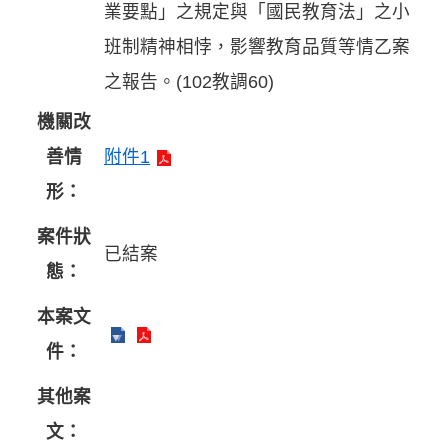
業要點」之規定與「國民教育法」之小
班制精神相悖，影響教育品質等情乙案
之報告。(102教調60)
機關改
善情
附件1
形：
案件狀
已結案
態：
本案文
件：
其他案
文：