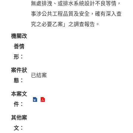
無處排洩、或排水系統設計不良等情，
事涉公共工程品質及安全，確有深入查
究之必要乙案」之調查報告。
機關改
善情
形：
案件狀
已結案
態：
本案文
件：
其他案
文：