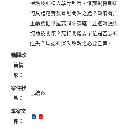
保護及強迫入學等制度，惟前揭機制如
何具體落實及有無闕漏之處？政府有無
主動發掘掌握高風險家庭，並適時提供
協助及關懷？究相關權責單位是否涉有
違失？均認有深入瞭解之必要乙案。
機關改
善情
形：
案件狀
已結案
態：
本案文
件：