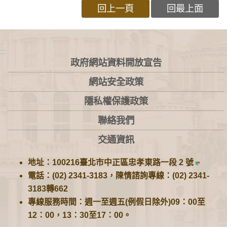
回上一頁
回最上面
:::
政府網站資料開放宣告
網站安全政策
隱私權保護政策
聯絡我們
交通資訊
地址：100216臺北市中正區忠孝東路一段 2 號
電話：(02) 2341-3183，陳情諮詢專線：(02) 2341-
3183轉662
專線服務時間：週一至週五(例假日除外)09：00至
12：00，13：30至17：00。