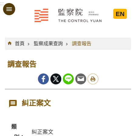
:::
跳到主要內容區塊
EN
:::
首頁
監察成果查詢
調查報告
調查報告
糾正案文
類
糾正案文