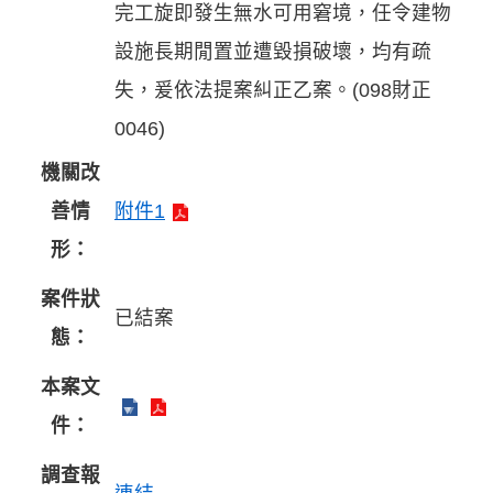
完工旋即發生無水可用窘境，任令建物
設施長期閒置並遭毀損破壞，均有疏
失，爰依法提案糾正乙案。(098財正
0046)
機關改
善情
附件1
形：
案件狀
已結案
態：
本案文
件：
調查報