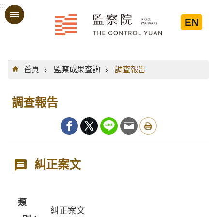
:::
跳到主要內容區塊
EN
:::
首頁
監察成果查詢
調查報告
調查報告
糾正案文
類
糾正案文