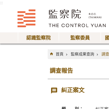
:::
跳到主要內容區塊
認識監察院
監察委員
:::
首頁
監察成果查詢
調
調查報告
糾正案文