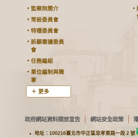
監察院簡介
常設委員會
特種委員會
訴願審議委員
會
任務編組
單位編制與職
掌
更多
政府網站資料開放宣告
網站安全政策
地址：100216臺北市中正區忠孝東路一段 2 號