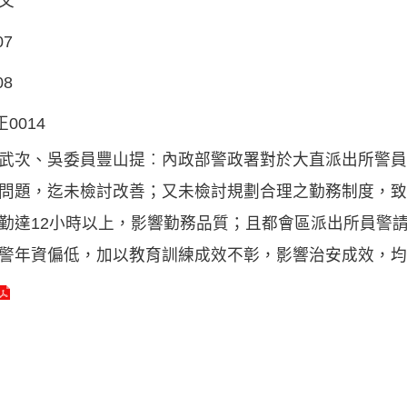
文
07
08
正0014
武次、吳委員豐山提︰內政部警政署對於大直派出所警員
問題，迄未檢討改善；又未檢討規劃合理之勤務制度，致
勤達12小時以上，影響勤務品質；且都會區派出所員警
警年資偏低，加以教育訓練成效不彰，影響治安成效，均