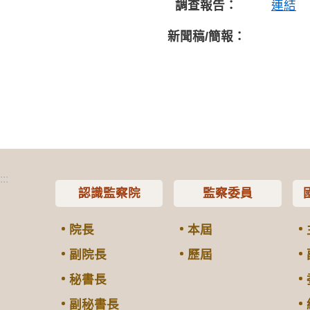
調查報告：
連結
新聞稿/簡報：
:::
認識監察院
監察委員
院長
本屆
副院長
歷屆
秘書長
副秘書長