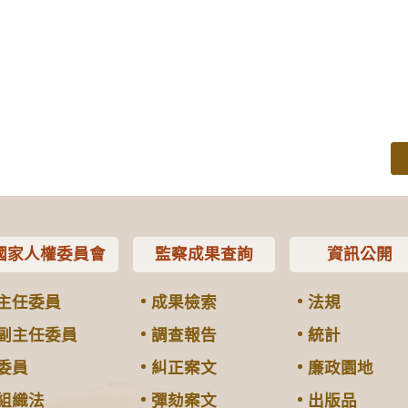
國家人權委員會
監察成果查詢
資訊公開
主任委員
成果檢索
法規
副主任委員
調查報告
統計
委員
糾正案文
廉政園地
組織法
彈劾案文
出版品