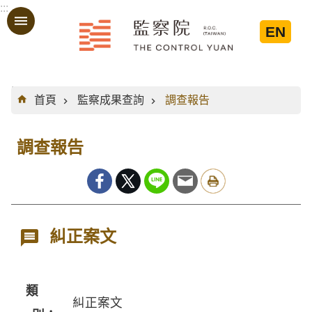
:::
跳到主要內容區塊
EN
:::
首頁
監察成果查詢
調查報告
調查報告
糾正案文
類
糾正案文