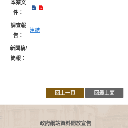
本案文
件：
調查報
連結
告：
新聞稿/
簡報：
回上一頁
回最上面
:::
政府網站資料開放宣告