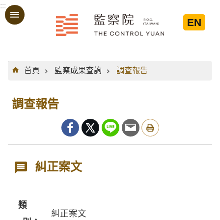
:::
跳到主要內容區塊
EN
:::
首頁
監察成果查詢
調查報告
調查報告
糾正案文
類
糾正案文