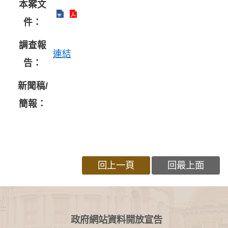
本案文
件：
調查報
連結
告：
新聞稿/
簡報：
回上一頁
回最上面
:::
政府網站資料開放宣告