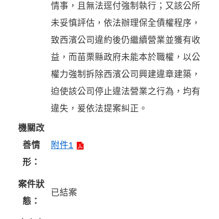
情事，且無法逕付強制執行；又該公所
未妥慎評估，依法辦理保全債權程序，
致西濱公司違約後仍繼續營業並獲有收
益，而苗栗縣政府未能本於職權，以公
權力強制拆除西濱公司興建違章建築，
迫使該公司停止違法營業之行為，均有
違失，爰依法提案糾正。
機關改
善情
附件1
形：
案件狀
已結案
態：