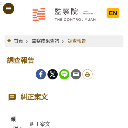
:::
跳到主要內容區塊
EN
:::
首頁
監察成果查詢
調查報告
調查報告
糾正案文
類
糾正案文