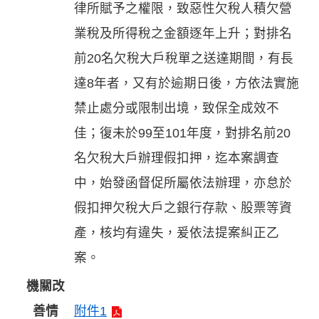
律所賦予之權限，致惡性欠稅人積欠營
業稅及所得稅之金額逐年上升；對排名
前20名欠稅大戶稅單之送達期間，有長
達8年者，又有於逾期日後，方依法實施
禁止處分或限制出境，致保全成效不
佳；復未於99至101年度，對排名前20
名欠稅大戶辦理假扣押，迄本案調查
中，始發函督促所屬依法辦理，亦怠於
假扣押欠稅大戶之銀行存款、股票等資
產，核均有違失，爰依法提案糾正乙
案。
機關改
善情
附件1