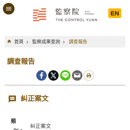
:::
跳到主要內容區塊
EN
:::
首頁
監察成果查詢
調查報告
調查報告
糾正案文
類
糾正案文