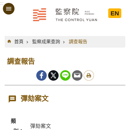
:::
跳到主要內容區塊
EN
:::
首頁
監察成果查詢
調查報告
調查報告
彈劾案文
類
彈劾案文