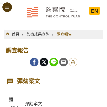
:::
跳到主要內容區塊
EN
:::
首頁
監察成果查詢
調查報告
調查報告
彈劾案文
類
彈劾案文