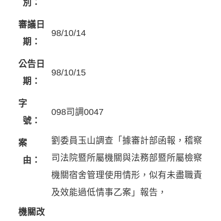
別：
審議日
98/10/14
期：
公告日
98/10/15
期：
字
098司調0047
號：
劉委員玉山調查「據審計部函報，稽察
案
司法院暨所屬機關與法務部暨所屬檢察
由：
機關宿舍管理使用情形，似有未盡職責
及效能過低情事乙案」報告，
機關改