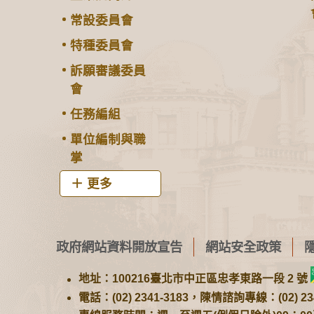
常設委員會
特種委員會
訴願審議委員
會
任務編組
單位編制與職
掌
更多
政府網站資料開放宣告
網站安全政策
地址：100216臺北市中正區忠孝東路一段 2 號
電話：(02) 2341-3183，陳情諮詢專線：(02) 234