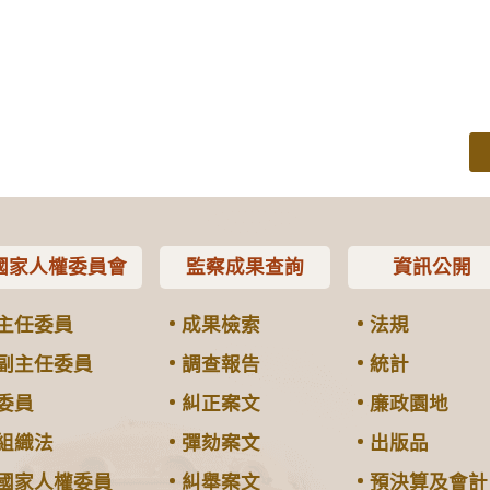
國家人權委員會
監察成果查詢
資訊公開
主任委員
成果檢索
法規
副主任委員
調查報告
統計
委員
糾正案文
廉政園地
組織法
彈劾案文
出版品
國家人權委員
糾舉案文
預決算及會計