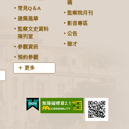
稿
常見Q＆A
監察院月刊
建築風華
影音專區
監察文史資料
公告
陳列室
徵才
參觀資訊
預約參觀
更多