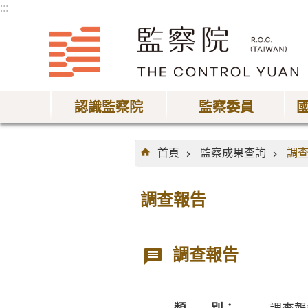
:::
跳到主要內容區塊
認識監察院
監察委員
:::
首頁
監察成果查詢
調
調查報告
調查報告