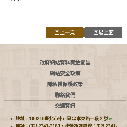
回上一頁
回最上面
:::
政府網站資料開放宣告
網站安全政策
隱私權保護政策
聯絡我們
交通資訊
地址：100216臺北市中正區忠孝東路一段 2 號
電話：(02) 2341-3183，陳情諮詢專線：(02) 2341-