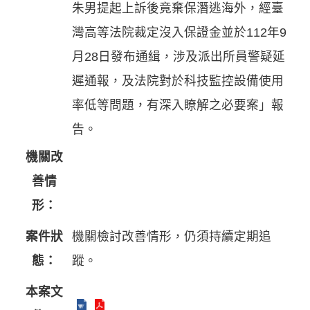
朱男提起上訴後竟棄保潛逃海外，經臺
灣高等法院裁定沒入保證金並於112年9
月28日發布通緝，涉及派出所員警疑延
遲通報，及法院對於科技監控設備使用
率低等問題，有深入瞭解之必要案」報
告。
機關改
善情
形：
案件狀
機關檢討改善情形，仍須持續定期追
態：
蹤。
本案文