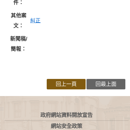
件：
其他案
糾正
文：
新聞稿/
簡報：
回上一頁
回最上面
:::
政府網站資料開放宣告
網站安全政策