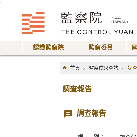
:::
跳到主要內容區塊
認識監察院
監察委員
:::
首頁
監察成果查詢
調
調查報告
調查報告