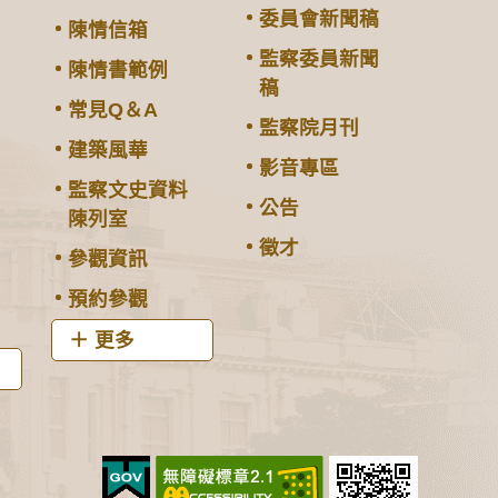
委員會新聞稿
陳情信箱
監察委員新聞
陳情書範例
稿
常見Q＆A
監察院月刊
建築風華
影音專區
監察文史資料
公告
陳列室
徵才
參觀資訊
預約參觀
更多