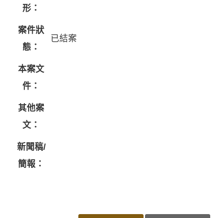
形：
案件狀
已結案
態：
本案文
件：
其他案
文：
新聞稿/
簡報：