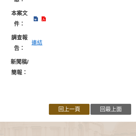
本案文
件：
調查報
連結
告：
新聞稿/
簡報：
回上一頁
回最上面
:::