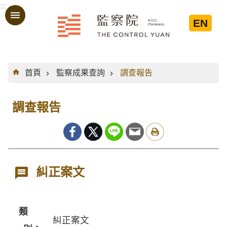
:::
跳到主要內容區塊
EN
:::
首頁
監察成果查詢
調查報告
調查報告
糾正案文
類
糾正案文