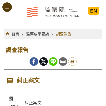
:::
跳到主要內容區塊
EN
:::
首頁
監察成果查詢
調查報告
調查報告
糾正案文
類
糾正案文