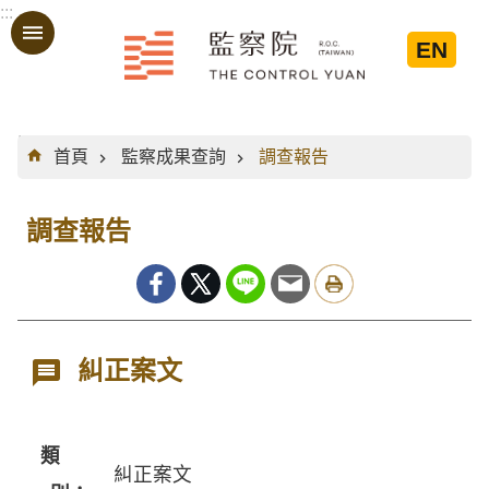
:::
跳到主要內容區塊
EN
:::
首頁
監察成果查詢
調查報告
調查報告
糾正案文
類
糾正案文