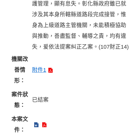
護管理，顯有怠失。彰化縣政府雖已就
涉及其本身所轄縣道路段完成接管，惟
身為上級道路主管機關，未能積極協助
與推動，善盡監督、輔導之責，均有違
失，爰依法提案糾正乙案。(107財正14)
機關改
善情
附件1
形：
案件狀
已結案
態：
本案文
件：