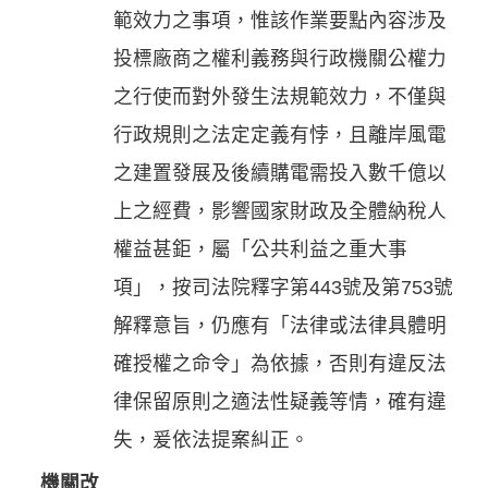
範效力之事項，惟該作業要點內容涉及
投標廠商之權利義務與行政機關公權力
之行使而對外發生法規範效力，不僅與
行政規則之法定定義有悖，且離岸風電
之建置發展及後續購電需投入數千億以
上之經費，影響國家財政及全體納稅人
權益甚鉅，屬「公共利益之重大事
項」，按司法院釋字第443號及第753號
解釋意旨，仍應有「法律或法律具體明
確授權之命令」為依據，否則有違反法
律保留原則之適法性疑義等情，確有違
失，爰依法提案糾正。
機關改