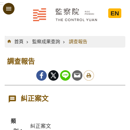
:::
跳到主要內容區塊
EN
:::
首頁
監察成果查詢
調查報告
調查報告
糾正案文
類
糾正案文