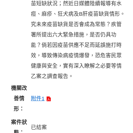
苗短缺狀況；然近日媒體陸續報導有水
痘、麻疹、狂犬病及B肝疫苗缺貨情形。
究未來疫苗缺貨是否會成為常態？疾管
署所提出六大緊急措施，是否仍具功
能？倘若因疫苗供應不足而延誤施打時
效，導致傳染病疫情爆發，恐危害民眾
健康與安全，實有深入瞭解之必要等情
乙案之調查報告。
機關改
善情
附件1
形：
案件狀
已結案
態：