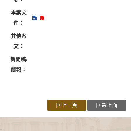
本案文
件：
其他案
文：
新聞稿/
簡報：
回上一頁
回最上面
:::