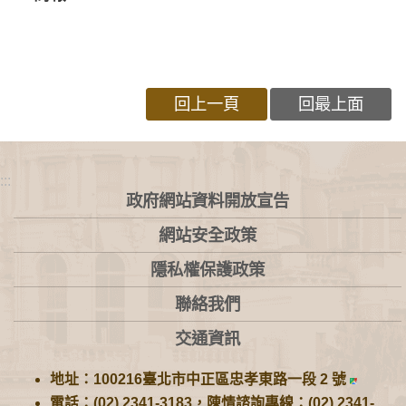
回上一頁
回最上面
:::
政府網站資料開放宣告
網站安全政策
隱私權保護政策
聯絡我們
交通資訊
地址：100216臺北市中正區忠孝東路一段 2 號
電話：(02) 2341-3183，陳情諮詢專線：(02) 2341-