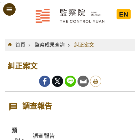
:::
跳到主要內容區塊
EN
:::
首頁
監察成果查詢
糾正案文
糾正案文
調查報告
類
調查報告