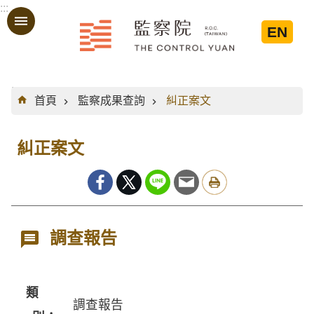
:::
跳到主要內容區塊
EN
:::
首頁
監察成果查詢
糾正案文
糾正案文
調查報告
類
調查報告